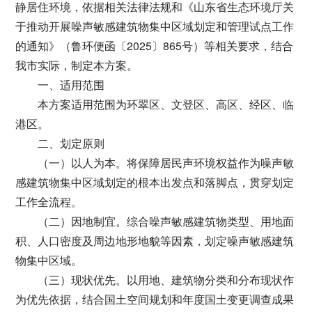
静居住环境，依据相关法律法规和《山东省生态环境厅关
于推动开展噪声敏感建筑物集中区域划定和管理试点工作
的通知》（鲁环便函〔2025〕865号）等相关要求，结合
我市实际，制定本方案。
一、适用范围
本方案适用范围为环翠区、文登区、高区、经区、临
港区。
二、划定原则
（一）以人为本。将保障居民声环境权益作为噪声敏
感建筑物集中区域划定的根本出发点和落脚点，贯穿划定
工作全流程。
（二）因地制宜。综合噪声敏感建筑物类型、用地面
积、人口密度及周边地形地貌等因素，划定噪声敏感建筑
物集中区域。
（三）现状优先。以用地、建筑物分类和分布现状作
为优先依据，结合国土空间规划和年度国土变更调查成果