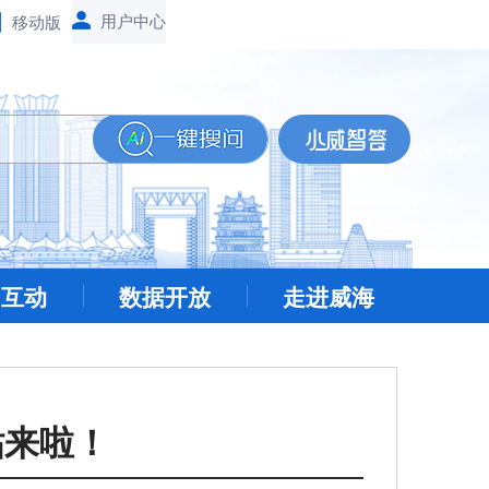
移动版
民互动
数据开放
走进威海
贴来啦！