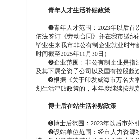
青年人才生活补贴政策
➊青年人才范围：2023年以后首
依法签订《劳动合同》并在我市缴纳
毕业生来我市非公有制企业就业时年龄
时间截至2025年11月30日）
➋企业范围：非公有制企业是指注
及其下属全资子公司以及国有控股超过
➌根据《关于印发威海市万名大学生
划生活津贴政策的，本年度继续按规
博士后在站生活补贴政策
➊博士后范围：2023年以后市外
➋设站单位范围：经市人力资源社