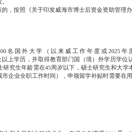
位。
，按照《关于印发威海市博士后资金资助管理办法的
0名国外大学（以来威工作年度或2025年
cn/），获得本科及以上学历，并取得教育部门国（境）外学历
研究生年龄需在45周岁以下，硕士研究生和大学
到我市企业全职工作时间），申领留学补贴时需要在