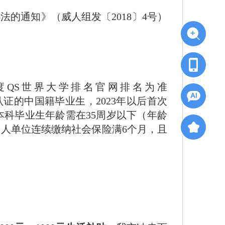
通知》（威人组发〔2018〕4号）
度QS世界大学排名官网排名为准
学位认证的中国籍毕业生，2023年以后首次
本科毕业生年龄需在35周岁以下（年龄
用人单位连续缴纳社会保险满6个月，且