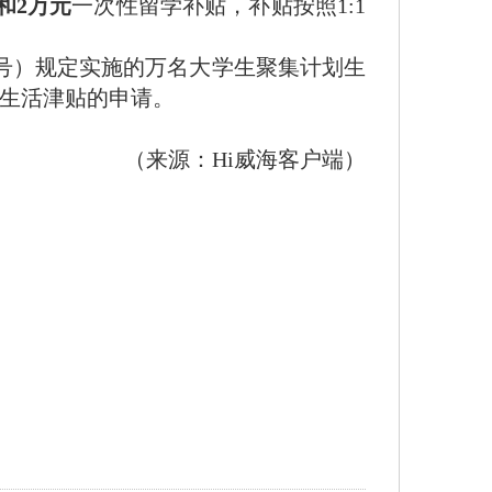
和2万元
一次性留学补贴，补贴按照1:1
号）规定实施的万名大学生聚集计划生
理生活津贴的申请。
（来源：Hi威海客户端）