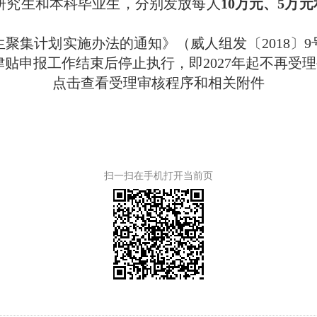
究生和本科毕业生，分别发放每人
10万元、5万元
集计划实施办法的通知》（威人组发〔2018〕9
津贴申报工作结束后停止执行，即2027年起不再受
点击查看受理审核程序和相关附件
扫一扫在手机打开当前页