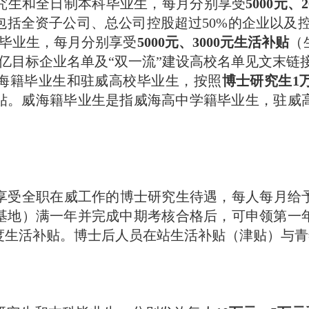
生和全日制本科毕业生，每月分别享受
5000元、
括全资子公司、总公司控股超过50%的企业以及控
科毕业生，每月分别享受
5000元、3000元生活补贴
（
亿目标企业名单及“双一流”建设高校名单见文末链
籍毕业生和驻威高校毕业生，按照
博士研究生1
贴。威海籍毕业生是指威海高中学籍毕业生，驻威
受全职在威工作的博士研究生待遇，每人每月给
基地）满一年并完成中期考核合格后，可申领第一
度生活补贴。博士后人员在站生活补贴（津贴）与青