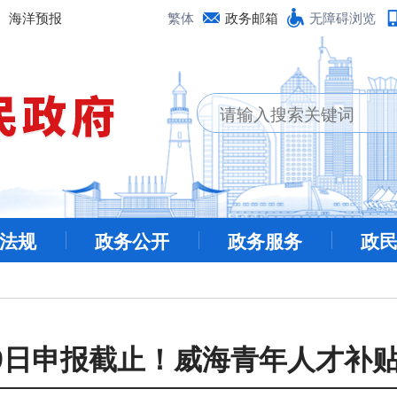
海洋预报
繁体
政务邮箱
无障碍浏览
法规
政务公开
政务服务
政
19日申报截止！威海青年人才补