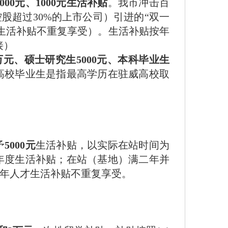
2000元、1000元生活补贴
。我市冲击百
股超过30%的上市公司）引进的“双一
生活补贴不重复享受）。生活补贴按年
接）
万元、硕士研究生5000元、本科毕业生
高校毕业生是指最高学历在驻威高校取
予
5000元
生活补贴，以实际在站时间为
年度生活补贴；在站（基地）满二年并
年人才生活补贴不重复享受。