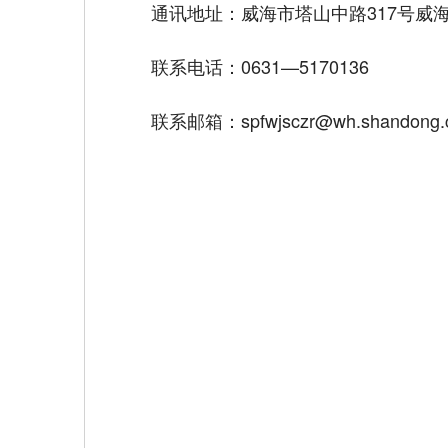
通讯地址：威海市塔山中路317号威海
联系电话：0631—5170136
联系邮箱：spfwjsczr@wh.shandong.