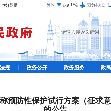
海洋预报
繁体
政务邮箱
无障碍浏览
法规
政务公开
政务服务
政
称预防性保护试行方案（征求意
的公告