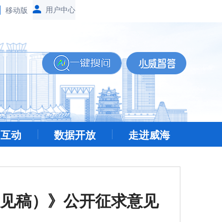
移动版
民互动
数据开放
走进威海
见稿）》公开征求意见