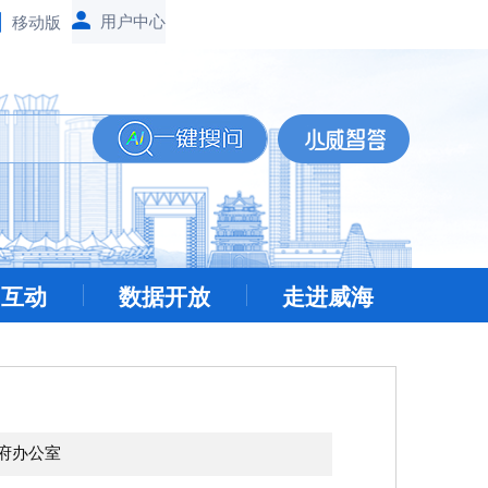
移动版
民互动
数据开放
走进威海
府办公室