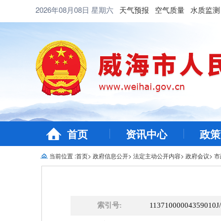
2026年08月08日
星期六
天气预报
空气质量
水质监测
首页
资讯中心
政策
当前位置 :
首页
>
政府信息公开
>
法定主动公开内容
>
政府会议
>
市
索引号:
11371000004359010J