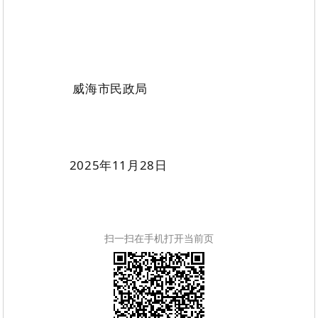
威海市民政局
2025
年
11
月
28
日
扫一扫在手机打开当前页