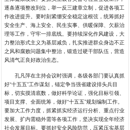
逐条逐项整改到位，举一反三建章立制，促进各项工
作改进提升。要时刻紧绷安全稳定这根弦，统筹抓好
安全生产、海上安全、民生实事、供暖保障、欠薪治
理等工作，守牢一排底线。要持续深化作风建设，大
力整治形式主义为基层减负，扎实推进群众身边不正
之风和腐败问题集中整治，锻造过硬干部队伍，营造
风清气正良好政治生态。
孔凡萍在主持会议时强调，各级各部门要认真抓
好“十五五”工作谋划，锚定争当强省建设排头兵目
标，切实摸清底数，做好科学论证，强化目标引领、
项目支撑、全面统筹，做好“十五五”规划编制工作。
要加大工作力度，抓紧抓实经济运行分析、重点行业
发展、扩内需稳外需等各项工作，坚决实现全年经济
社会发展目标。要抓好安全风险防范，压紧压实基层