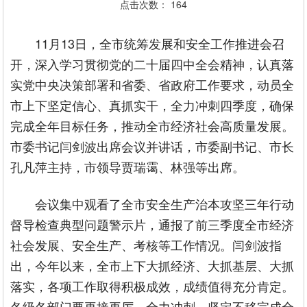
点击次数：
164
11月13日，全市统筹发展和安全工作推进会召
开，深入学习贯彻党的二十届四中全会精神，认真落
实党中央决策部署和省委、省政府工作要求，动员全
市上下坚定信心、真抓实干，全力冲刺四季度，确保
完成全年目标任务，推动全市经济社会高质量发展。
市委书记闫剑波出席会议并讲话，市委副书记、市长
孔凡萍主持，市领导贾瑞霭、林强等出席。
会议集中观看了全市安全生产治本攻坚三年行动
督导检查典型问题警示片，通报了前三季度全市经济
社会发展、安全生产、考核等工作情况。闫剑波指
出，今年以来，全市上下大抓经济、大抓基层、大抓
落实，各项工作取得积极成效，成绩值得充分肯定。
各级各部门要再接再厉、全力冲刺，坚定不移完成全