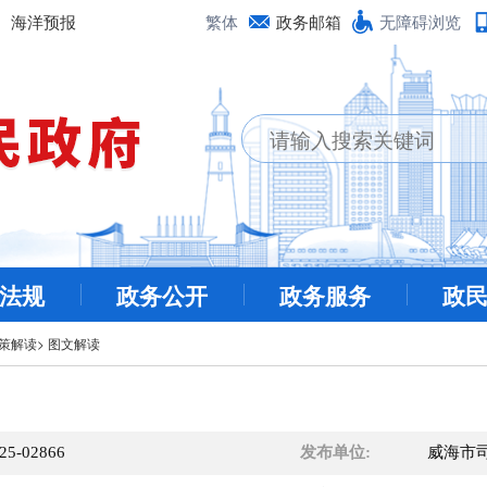
海洋预报
繁体
政务邮箱
无障碍浏览
法规
政务公开
政务服务
政
策解读
>
图文解读
25-02866
发布单位:
威海市