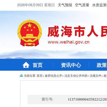
2026年08月09日
星期日
天气预报
空气质量
水质监测
首页
资讯中心
政策
当前位置 :
首页
>
政府信息公开
>
法定主动公开内容
>
法规文件
>
政
索引号:
113710000043592212/20