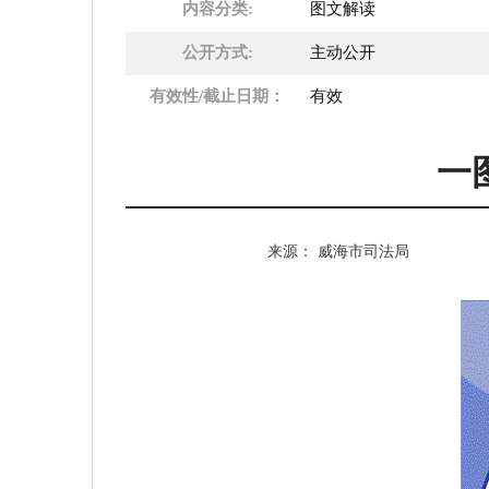
内容分类:
图文解读
公开方式:
主动公开
有效性/截止日期：
有效
一
来源： 威海市司法局