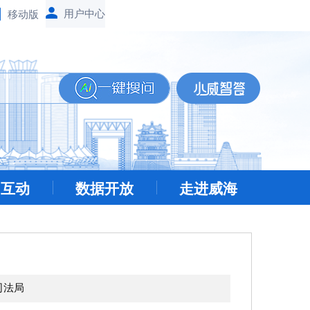
移动版
民互动
数据开放
走进威海
司法局