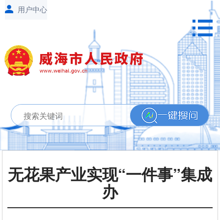
无花果产业实现“一件事”集成
办