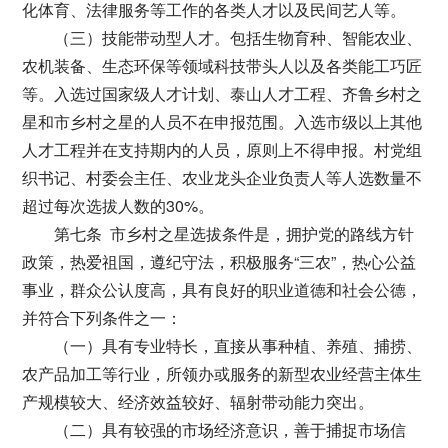
化体育、法律服务等工作的各类人才以及民间艺人等。
（三）技能带动型人才。包括生物育种、智能农业、
农机装备、生态环保等领域科技带头人以及各类能工巧匠
等。入选过国家级人才计划、泰山人才工程、齐鲁乡村之
星和市乡村之星的人员不在申报范围。入选市级以上其他
人才工程并在支持期内的人员，原则上不得申报。村党组
织书记、村委会主任、农业龙头企业负责人等人选数量不
超过每次选拔人数的30%。
第七条 市乡村之星选拔条件是，拥护党的路线方针
政策，热爱祖国，遵纪守法，积极服务“三农”，热心公益
事业，群众公认度高，具有良好的职业道德和社会公德，
并符合下列条件之一：
（一）具有专业特长，直接从事种植、养殖、捕捞、
农产品加工等行业，所领办或服务的新型农业经营主体生
产规模较大、经济效益较好、辐射带动能力突出。
（二）具有较强的市场经济意识，善于捕捉市场信