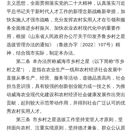
主义思想，全面贯彻落实党的二十大精神，认真落实习近
平总书记关于新时代人才工作的新理念新战略新举措，加
快实施人才强市战略，充分发挥农村实用人才在引领和服
务全面推进乡村振兴、加快农业农村现代化中的重要作
用，根据《山东省人民政府办公厅关于印发齐鲁乡村之星
选拔管理办法的通知》（鲁政办字〔2022〕107号）精
神，结合我市实际，制定本办法。
第二条 本办法所称威海市乡村之星（以下简称“市乡
村之星”），是指在农业生产一线和农村经济社会发展中
直接从事生产、经营、服务等活动，道德品质高尚，社会
担当意识强，具有较强的创新创业能力或一技之长，为推
动威海农业现代化建设和农村经济社会健康发展作出突出
贡献，起到较大示范带动作用，并得到社会广泛认可的优
秀农村实用人才。
第三条 市乡村之星选拔工作坚持党管人才原则，坚
持面向农村、注重实绩原则，坚持德才兼备、群众公认原