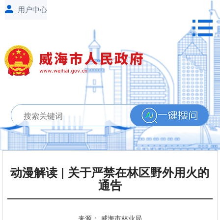
动漫解读 | 关于严禁在林区野外用火的
通告
来源： 威海市林业局