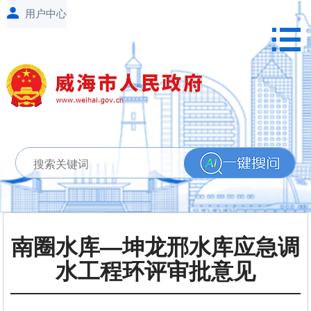
南圈水库—坤龙邢水库应急调
水工程环评审批意见