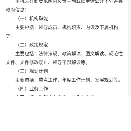
本机关在职责范围内负责主动或依申请公开下列各类
政府信息：
（一）机构职能
主要包括：领导成员、机构职责、内设及下属机构
等。
（二）政策规定
主要包括：法律法规、政策解读、图文解读、规范性
文件、文件修改废止、领导干部解读等。
（三）规划计划
主要包括：重点工作、年度工作计划、发展规划等。
（四）业务工作
主要包括：为群众办实事、工作动态等。
（五）统计数据
主要包括：财政预决算、统计信息等。
（六）其他信息