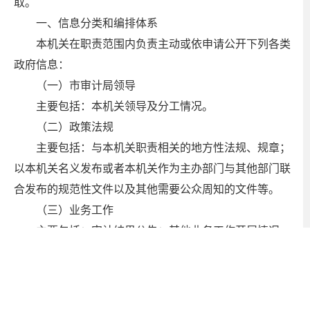
取。
一、信息分类和编排体系
本机关在职责范围内负责主动或依申请公开下列各类
政府信息：
（一）市审计局领导
主要包括：本机关领导及分工情况。
（二）政策法规
主要包括：与本机关职责相关的地方性法规、规章；
以本机关名义发布或者本机关作为主办部门与其他部门联
合发布的规范性文件以及其他需要公众周知的文件等。
（三）业务工作
主要包括：审计结果公告；其他业务工作开展情况。
（四）统计数据
主要包括：与本机关工作相关的统计数据。
（五）其他