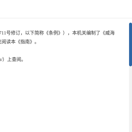
711号修订，以下简称《条例》），本机关编制了《威海
议阅读本《指南》。
.cn/）上查阅。