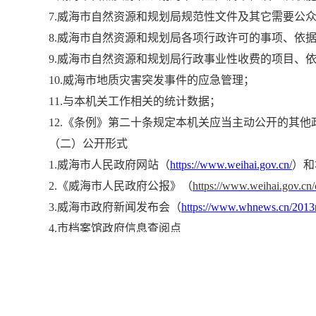
7.威海市自然资源和规划局规范性文件及其它需要公
8.威海市自然资源和规划局各项行政许可的事项、依
9.威海市自然资源和规划局行政事业性收费的项目、
10.威海市地质灾害突发事件的应急管理；
11.与本机关工作相关的统计数据；
12.《条例》第二十条规定本机关应当主动公开的其他
（二）公开形式
1.威海市人民政府网站（
https://www.weihai.gov.cn/
）和
2.《威海市人民政府公报》（
https://www.weihai.gov.cn/
3.威海市政府新闻发布会（
https://www.whnews.cn/201
4.市档案馆政府信息查阅点
地址：威海市东部滨海新城成大路789号；
查档电话：0631-5176823；
开放时间：周一至周五9:00-11:30，13:30-16:30
5.市图书馆政府信息查阅点