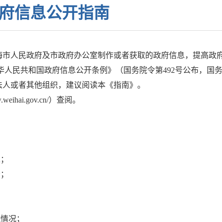
府信息公开指南
海市人民政府及市政府办公室制作或者获取的政府信息，提高政
华人民共和国政府信息公开条例》（国务院令第492号公布，国务
法人或者其他组织，建议阅读本《指南》。
hai.gov.cn/）查阅。
工；
责；
能情况；