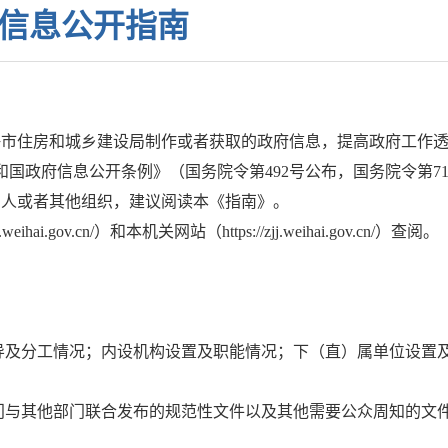
信息公开指南
海市
住房和城乡建设局
制作或者获取的政府信息，提高政府工作
和国政府信息公开条例》（国务院令第492号公布，国务院令第7
法人或者其他组织，建议阅读本《指南》。
.weihai.gov.cn/）
和本机关网站（
https://zjj.weihai.gov.cn/）
查阅。
导及分工情况；内设机构设置及职能情况；下（直）属单位设置
门与其他部门联合发布的规范性文件以及其他需要公众周知的文