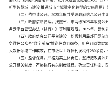
会1次，发布解读信息24条，公开党组会议纪要25次，公开
新型智慧城市建设 推进城市全域数字化转型的实施意见》
（二）依申请公开。2025年度共受理政府信息公开申
（三）政府信息管理。按照省、市两级2025年政务
务云平台管理办法（试行）》等制度规范。2025年，新
（四）政府信息公开平台建设。积极利用局部门网站加
务微信公众号“数字威海”推送信息1106条，用户订阅数
大数据领域工作成效，在市级以上媒体刊发稿件280余篇
（五）监督保障。严格落实主体责任，坚持把政务公
公开相关制度，严格执行有关制度规程。确定责任科室，
息公开工作进行检查，确保不出现各类错误和问题。
二、主动公开政府信息情况
第二十条第（一）项
信息内容
本年制发件数
本年废止件
规章
0
0