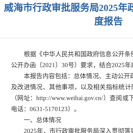
威海市行政审批服务局2025
度报告
根据《中华人民共和国政府信息公开条
公开办函〔
2021
〕
30
号）要求，结合
202
5
年
本报告内容包括：总体情况、主动公开
及改进情况、其他事项，以及相关指标统计
（网址
：
http://www.weihai.gov.cn/
）查阅或
电话：
0631-5170123
）。
一、
总体情况
2025
年，市行政审批服务局深入贯彻落