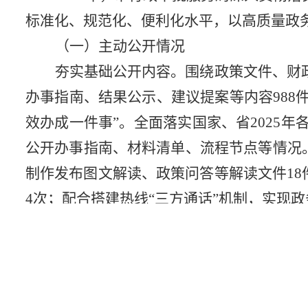
标准化、规范化、便利化水平，以高质量政
（
一
）主动公开情况
夯实基础公开内容。围绕政策文件、财
办事指南、结果公示、建议提案等内容
988
效办成一件事”。全面落实国家、省
2025
年
公开办事指南、材料清单、流程节点等情况
制作发布图文解读、政策问答等解读文件
18
4
次；配合搭建热线“三方通话”机制，实现政
（
二
）依申请公开情况
全面提升政府信息公开申请办理工作质
8
件，企业申请
1
件，全部申请件均已在法定
（三）
政府信息管理情况