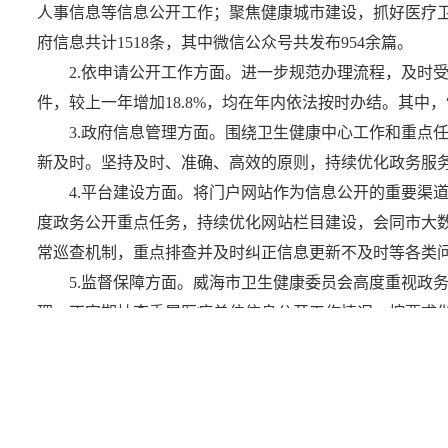
人事信息等信息公开工作；聚焦健康城市建设，抓好医疗卫
府信息共计1518条，其中微信公众号共发布954余篇。
2.依申请公开工作方面。进一步规范办理流程，及时
件，较上一年增加18.8%，均在年内依法按时办结。其中，“予
3.政府信息管理方面。围绕卫生健康中心工作和重点
新及时。坚持及时、准确、高效的原则，持续优化政务服
4.平台建设方面。将门户网站作为信息公开的重要渠
度政务公开重点任务，持续优化网站栏目建设，会同市大数
常巡查机制，重点排查并及时纠正信息更新不及时等各类
5.监督保障方面。威海市卫生健康委员会高度重视政
理，不定期抽查委属医疗单位信息公开工作情况，按要求
政务公开工作提质增效。
二、主动公开政府信息情况
第二十条第（一）项
信息内容
本年制发件数
本年废止件数