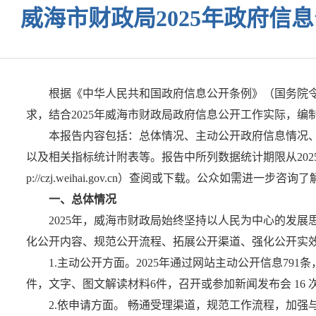
威海市财政局2025年政府信
根据《中华人民共和国政府信息公开条例》（国务院令第
求，结合2025年威海市财政局政府信息公开工作实际，编
本报告内容包括：总体情况、主动公开政府信息情况
以及相关指标统计附表等。报告中所列数据统计期限从2025年1月1
p://czj.weihai.gov.cn）查阅或下载。公众如需进
一、总体情况
2025年，威海市财政局始终坚持以人民为中心的发
化公开内容、规范公开流程、拓展公开渠道、强化公开实
1.主动公开方面。2025年通过网站主动公开信息791
件，文字、图文解读材料6件，召开或参加新闻发布会 16 
2.依申请方面。 畅通受理渠道，规范工作流程，加强