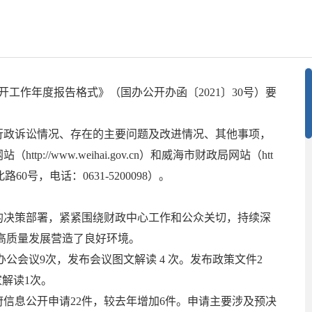
工作年度报告格式》（国办公开办函〔2021〕30号）要
行政诉讼情况、存在的主要问题及改进情况、其他事项，
/www.weihai.gov.cn）和威海市财政局网站（htt
0号，电话：0631-5200098）。
的决策部署，紧紧围绕财政中心工作和公众关切，持续深
高质量发展营造了良好环境。
门办公会议9次，发布会议图文解读 4 次。发布政策文件2
家解读1次。
府信息公开申请22件，较去年增加6件。申请主要涉及预决