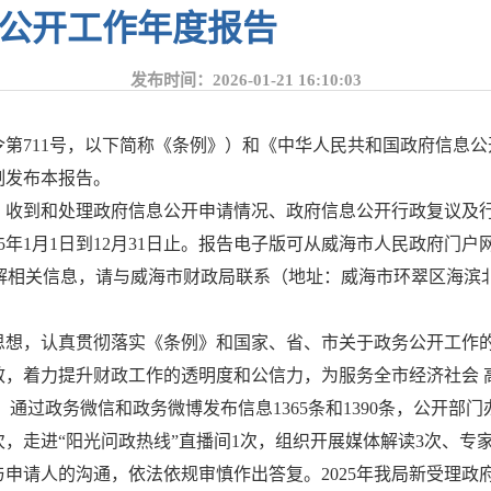
息公开工作年度报告
发布时间：2026-01-21 16:10:03
711号，以下简称《条例》）和《中华人民共和国政府信息公开
制发布本报告。
、收到和处理政府信息公开申请情况、政府信息公开行政复议及
日到12月31日止。报告电子版可从威海市人民政府门户网站（http:/
一步咨询了解相关信息，请与威海市财政局联系（地址：威海市环翠区海滨北路6
展思想，认真贯彻落实《条例》和国家、省、市关于政务公开工作
效，着力提升财政工作的透明度和公信力，为服务全市经济社会 
条，通过政务微信和政务微博发布信息1365条和1390条，公开部
次，走进“阳光问政热线”直播间1次，组织开展媒体解读3次、专
与申请人的沟通，依法依规审慎作出答复。2025年我局新受理政