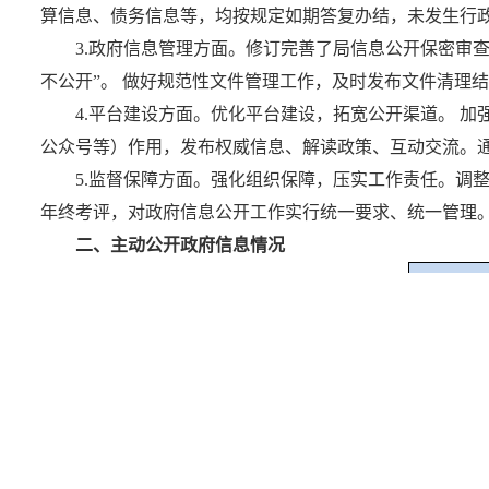
算信息、债务信息等，均按规定如期答复办结，未发生行
3.政府信息管理方面。修订完善了局信息公开保密审
不公开”。 做好规范性文件管理工作，及时发布文件清理结
4.平台建设方面。优化平台建设，拓宽公开渠道。 
公众号等）作用，发布权威信息、解读政策、互动交流。
5.监督保障方面。强化组织保障，压实工作责任。调
年终考评，对政府信息公开工作实行统一要求、统一管理
二、主动公开政府信息情况
第二十条
信息内容
规章
行政规范
第二十条
信息内容