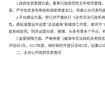
3.政府信息管理方面。聚焦行政规范性文件规范管理
录，严守信息发布审核和保密审查关口，完善公众代表列
4.平台建设方面。修订并严格执行《全市司法行政系
性。高标准建设并运营“法治威海”新媒体工作室，被评为
政系统前列。同步运营抖音、微博、头条号等多个平台，
5.监督保障方面。严格参照《威海市司法局机关考核
开培训3次。2025年度，组织政府开放日活动3次，征集
二、主动公开政府信息情况