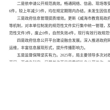
二是依申请公开规范高效。畅通网络、信函、现场等
6件，较上年减少3件，均在规定期限内办结，未发生因信
三是政府信息管理提质增效。更新《威海市教育局政府
等机制，对本单位制发的规范性文件实行集中统一管理，及
范性文件3件，废止0件，自然失效4件，现行有效行政规范
四是政府信息公开平台建设融合发展。深入推进政府
运维，丰富信息展现形式，提升传播影响力。
五是监督保障坚实有力。2025年，局主要领导多次
开展。要求各科室、局属单位要高度重视政务公开工作，依
务实施方案”图文解读。
二、主动公开政府信息情况