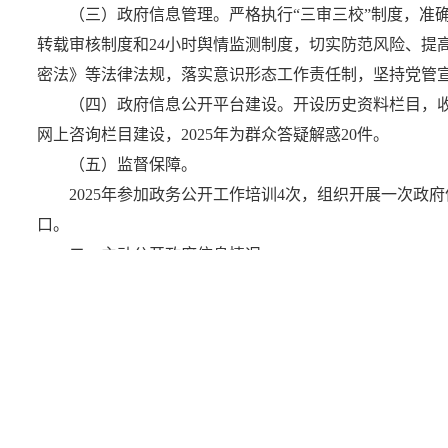
（三）政府信息管理。严格执行“三审三校”制度，
转载审核制度和24小时舆情监测制度，切实防范风险、
密法》等法律法规，落实意识形态工作责任制，坚持党管
（四）政府信息公开平台建设。开设历史资料栏目，收录1
网上咨询栏目建设，2025年为群众答疑解惑20件。
（五）监督保障。
2025年参加政务公开工作培训4次，组织开展一次
口。
二、主动公开政府信息情况