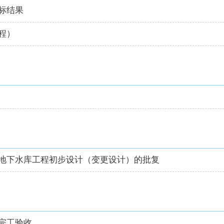
标结果
程）
地下水库工程初步设计（变更设计）的批复
完工验收