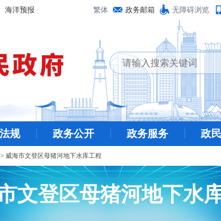
海洋预报
繁体
政务邮箱
无障碍浏览
法规
政务公开
政务服务
政
目
>
威海市文登区母猪河地下水库工程
市文登区母猪河地下水