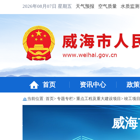
2026年08月07日
星期五
天气预报
空气质量
水质监测
首页
资讯中心
政策
当前位置 :
首页
>
专题专栏
>
重点工程及重大建设项目
>
竣工项
威海