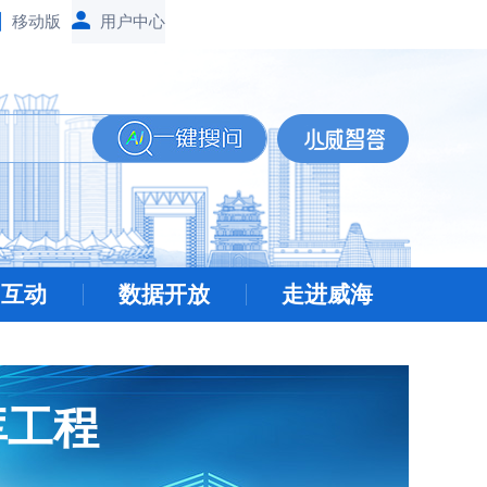
移动版
民互动
数据开放
走进威海
库工程