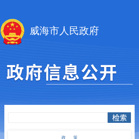
威海市人民政府
政 策