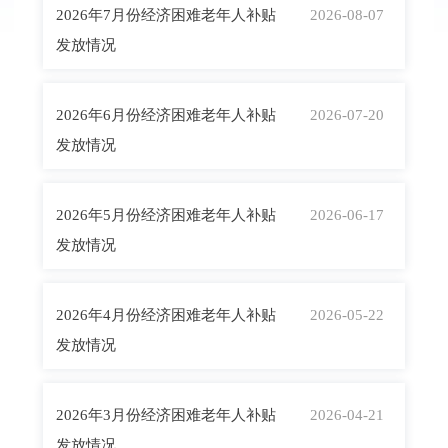
2026年7月份经济困难老年人补贴
2026-08-07
发放情况
2026年6月份经济困难老年人补贴
2026-07-20
发放情况
2026年5月份经济困难老年人补贴
2026-06-17
发放情况
2026年4月份经济困难老年人补贴
2026-05-22
发放情况
2026年3月份经济困难老年人补贴
2026-04-21
发放情况