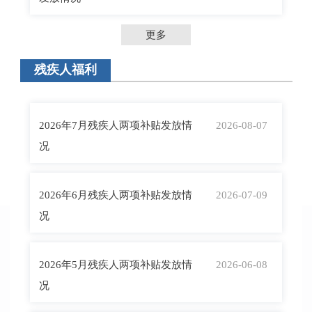
更多
残疾人福利
2026年7月残疾人两项补贴发放情
2026-08-07
况
2026年6月残疾人两项补贴发放情
2026-07-09
况
2026年5月残疾人两项补贴发放情
2026-06-08
况