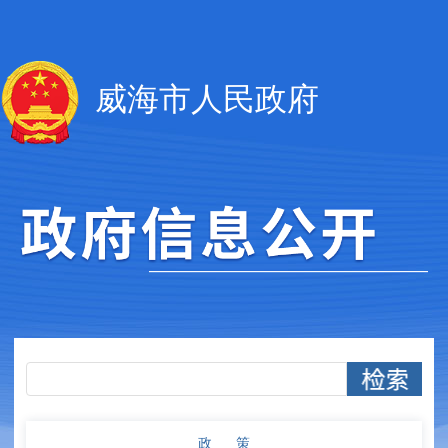
威海市人民政府
政 策