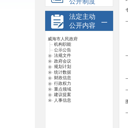
公开制度
法定主动
公开内容