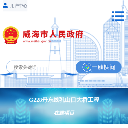
G228丹东线乳山口大桥工程
在建项目