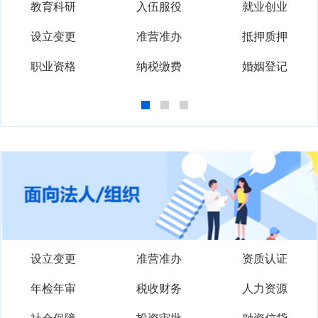
设立变更
准营准办
抵押质押
职业资格
纳税缴费
婚姻登记
设立变更
准营准办
资质认证
年检年审
税收财务
人力资源
社会保障
投资审批
融资信贷