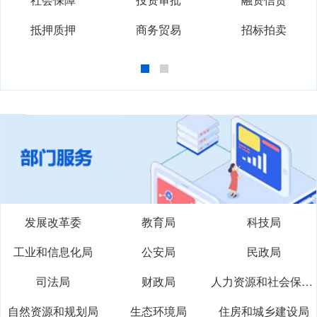
抵押质押
商务贸易
招标拍卖
发展改革委
教育局
科技局
工业和信息化局
公安局
民政局
司法局
财政局
人力资源和社会保障局
自然资源和规划局
生态环境局
住房和城乡建设局