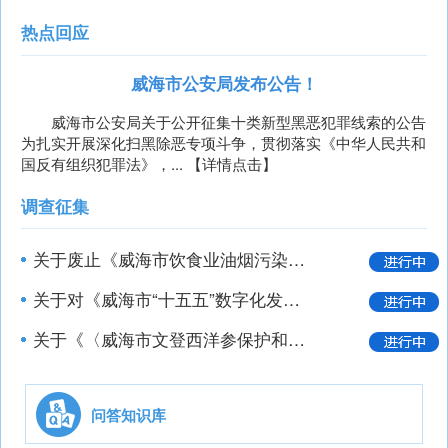
热点回应
威海市公安局发布公告！
威海市公安局关于公开征集十类新型黑恶犯罪线索的公告
为扎实开展深化扫黑除恶专项斗争，贯彻落实《中华人民共和
国反有组织犯罪法》，...
【详情点击】
调查征集
关于废止《威海市饮食业油烟污染防治办法》征求意见的公告
关于对《威海市“十五五”数字化发展规划（征求意见稿）》公开征求意见的公告
关于《〈威海市文登西洋参保护和发展条例〉行政处罚裁量基准（草案征求意见稿）》公开征求意见的公告
问答知识库