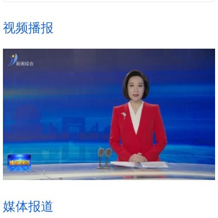
大抓经济鲜明导向，发挥优势、加压奋进，以实干实绩为全
国、全省发展大局多作贡献。
视频播报
媒体报道