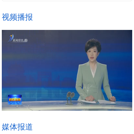
破，凝心聚力、狠抓落实，确保党中央各项决策部署...
视频播报
媒体报道