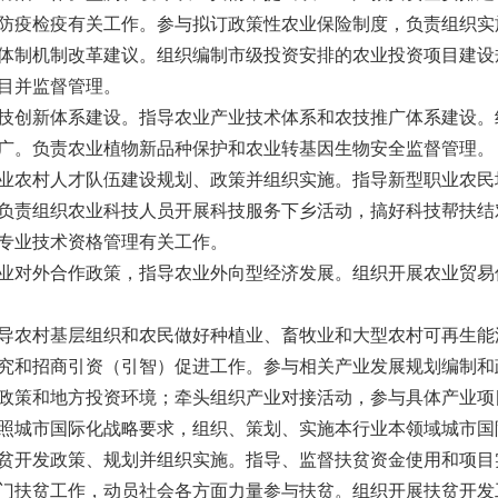
防疫检疫有关工作。参与拟订政策性农业保险制度，负责组织实
体制机制改革建议。组织编制市级投资安排的农业投资项目建设
目并监督管理。
技创新体系建设。指导农业产业技术体系和农技推广体系建设。
广。负责农业植物新品种保护和农业转基因生物安全监督管理。
业农村人才队伍建设规划、政策并组织实施。指导新型职业农民
负责组织农业科技人员开展科技服务下乡活动，搞好科技帮扶结
专业技术资格管理有关工作。
业对外合作政策，指导农业外向型经济发展。组织开展农业贸易
导农村基层组织和农民做好种植业、畜牧业和大型农村可再生能
究和招商引资（引智）促进工作。参与相关产业发展规划编制和
政策和地方投资环境；牵头组织产业对接活动，参与具体产业项
照城市国际化战略要求，组织、策划、实施本行业本领域城市国
贫开发政策、规划并组织实施。指导、监督扶贫资金使用和项目
门扶贫工作，动员社会各方面力量参与扶贫。组织开展扶贫开发