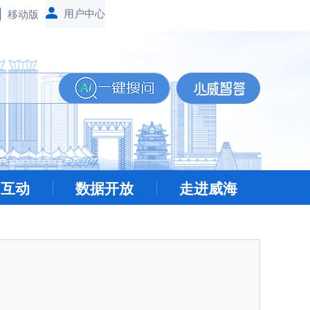
移动版
民互动
数据开放
走进威海