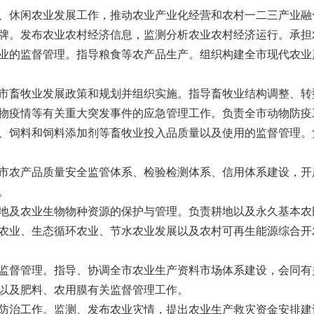
、休闲农业发展工作，推动农业产业化经营和农村一二三产业融
牌。发布农业农村经济信息，监测分析农业农村经济运行。承担
业的监督管理。指导粮食等农产品生产。组织构建全市现代农业
市畜牧业发展政策和规划并组织实施。指导畜牧业结构调整、转
物疫情等有关重大突发事件的应急管理工作。负责全市动物防疫
、饲料和饲料添加剂等畜牧业投入品质量以及使用的监督管理。
市农产品质量安全监管体系、检验检测体系、信用体系建设，开
。
地及农业生物物种资源的保护与管理。负责耕地以及永久基本农
农业、生态循环农业、节水农业发展以及农村可再生能源综合开
监督管理。指导、协调全市农业生产资料市场体系建设，会同有
以及肥料、农用膜有关监督管理工作。
防治工作。监测、发布农业灾情，提出农业生产救灾资金安排建