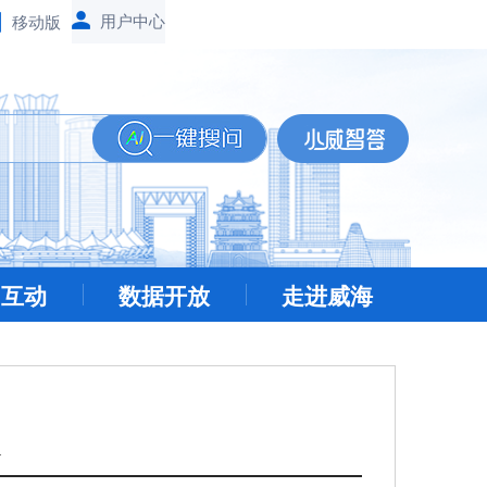
移动版
民互动
数据开放
走进威海