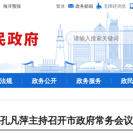
海洋预报
繁体
政务邮箱
无障碍浏览
法规
政务公开
政务服务
政
孔凡萍主持召开市政府常务会议