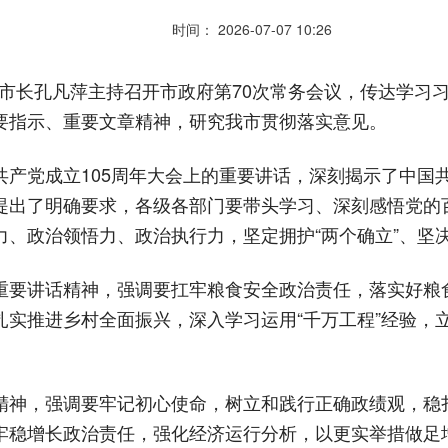
时间： 2026-07-07 10:26
、市长孔凡萍主持召开市政府第70次常务会议，传达学习习
要指示、重要文章精神，研究我市贯彻落实意见。
共产党成立105周年大会上的重要讲话，深刻揭示了中国
提出了明确要求，各级各部门要带头学习、深刻感悟党的
、政治领悟力、政治执行力，坚定拥护“两个确立”、坚决
重要讲话精神，强调要扛牢粮食安全政治责任，落实好粮
扎实推进乡村全面振兴，深入学习运用“千万工程”经验，
。
精神，强调要牢记初心使命，树立和践行正确政绩观，稳
牢稳增长政治责任，强化经济运行分析，以更实举措做足