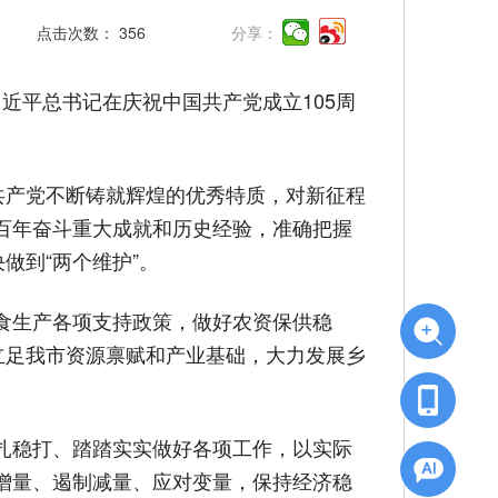
点击次数：
356
分享：
近平总书记在庆祝中国共产党成立105周
共产党不断铸就辉煌的优秀特质，对新征程
百年奋斗重大成就和历史经验，准确把握
做到“两个维护”。
食生产各项支持政策，做好农资保供稳
立足我市资源禀赋和产业基础，大力发展乡
扎稳打、踏踏实实做好各项工作，以实际
增量、遏制减量、应对变量，保持经济稳