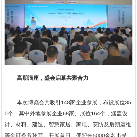
高朋满座，盛会启幕共聚合力
本次博览会共吸引148家企业参展，布设展位35
0个，其中外地参展企业68家、展位164个，涵盖设
计、材料、建造、智慧家居、家电、安防及后期运维
等全链条各环节，开展首日，便迎来5000余名市民