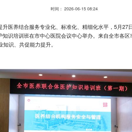
时间： 2026-06-15 08:24
提升医养结合服务专业化、标准化、精细化水平，5月27
护知识培训班在市中心医院会议中心举办。来自全市各区
业知识、共促能力提升。