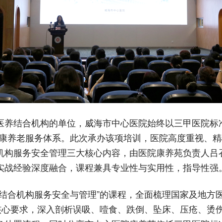
医养结合机构的单位，威海市中心医院始终以三甲医院标
健康养老服务体系。此次承办该项培训，医院高度重视、
机构服务安全管理三大核心内容，由医院康养苑负责人吕
实战经验深度融合，课程兼具专业性与实用性，指导性强
养结合机构服务安全与管理”的课程，全面梳理国家及地方
”核心要求，深入剖析误吸、噎食、跌倒、坠床、压疮、烫