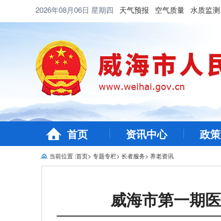
2026年08月06日
星期四
天气预报
空气质量
水质监测
首页
资讯中心
政策
当前位置 :
首页
>
专题专栏
>
长者服务
>
养老资讯
威海市第一期医