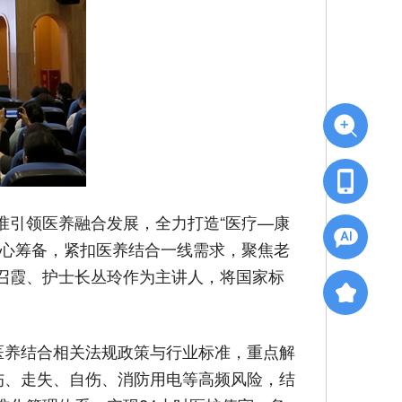
准引领医养融合发展，全力打造“医疗—康
精心筹备，紧扣医养结合一线需求，聚焦老
召霞、护士长丛玲作为主讲人，将国家标
。
医养结合相关法规政策与行业标准，重点解
伤、走失、自伤、消防用电等高频风险，结