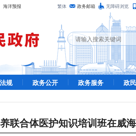
海洋预报
繁体
政务邮箱
无障碍浏览
法规
政务公开
政务服务
政
养联合体医护知识培训班在威海