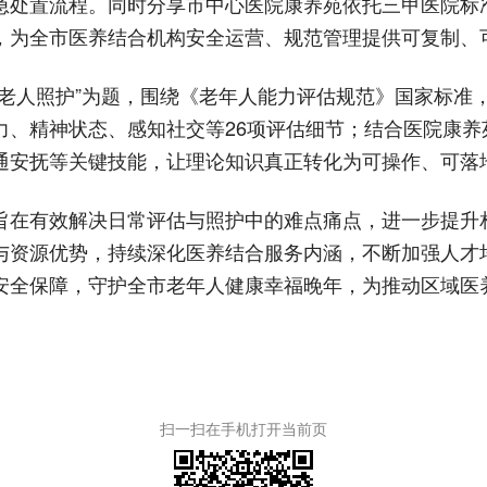
急处置流程。同时分享市中心医院康养苑依托三甲医院标准
，为全市医养结合机构安全运营、规范管理提供可复制、可
能老人照护”为题，围绕《老年人能力评估规范》国家标准
力、精神状态、感知社交等26项评估细节；结合医院康养
通安抚等关键技能，让理论知识真正转化为可操作、可落
旨在有效解决日常评估与照护中的难点痛点，进一步提升
与资源优势，持续深化医养结合服务内涵，不断加强人才
安全保障，守护全市老年人健康幸福晚年，为推动区域医
扫一扫在手机打开当前页