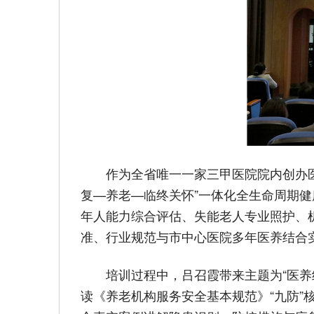
作为全省唯一一家三甲医院院内创办
复—养老—临终关怀”一体化全生命周期
年人能力综合评估、失能老人专业照护、
准、行业规范与市中心医院多年医养结合
培训过程中，吕召霞带来主题为“医
读《养老机构服务安全基本规范》“九防