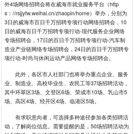
外4场网络招聘会将在威海市就业服务平台（http
s：//rsjjyfw.weihai.cn/zhaopin/home）举办，分别为
3日的威海市百日千万招聘专项行动网络招聘会，10
日的威海百日千万招聘专项行动-现代服务企业网络
专场招聘会，17日的百日千万招聘专项行动-汽车制
造业产业链网络专场招聘会，24日的百日千万招聘专
项行动-时尚与休闲运动产品网络专场招聘会。
此外，各区市人社部门也将举办重点企业、服务
业、制造业、高校毕业生、农民工等37场招聘活动，
其中环翠区3场、文登区6场、荣成市10场、乳山市5
场、高区4场、经开区4场、临港区5场。
有求职意向者，可选择多种途径参加各类招聘活
动，了解岗位信息。需要提醒的是，50场招聘活动为