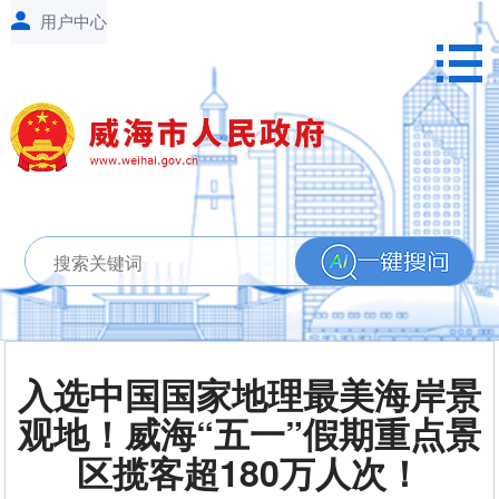
入选中国国家地理最美海岸景
观地！威海“五一”假期重点景
区揽客超180万人次！