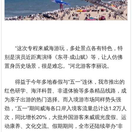
“这次专程来威海游玩，多处景点各有特色，特
别是演员近距离演绎《东寻·成山赋》等，让人仿佛
置身历史场景，很是难忘。”河北游客李丽说。
得益于今年多地春假与“五一”连休，我市推出的
红色研学、海洋科普、非遗体验等多条精品线路，成
为亲子出游的热门选择。而入境游市场同样势头强
劲，“五一”期间威海各口岸入境客流量总计达1.2万人
次，同比增长20%，大批外国游客来威观光度假、运
动康养、文化交流。假期期间，全市还陆续举办“非