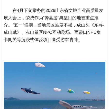
在4月下旬举办的2026山东省文旅产业高质量发
展大会上，荣成作为“奔县游”典型目的地被重点推
介。“五一”假期，当地景区热度不减，成山头《东寻·
成山赋》、赤山景区NPC互动剧场、西霞口NPC集
卡闯关等沉浸式体验项目备受游客青睐。