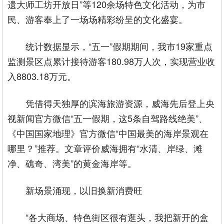
遗大师工坊开放日”等120余场特色文化活动，为市
民、游客奉上了一场场精彩纷呈的文化盛宴。
统计数据显示，“五一”假期期间，我市19家重点
监测景区点累计接待游客180.98万人次，实现营业收
入8803.18万元。
凭借得天独厚的滨海旅游资源，威海先后登上央
视新闻官方微信“五一假期，这5条自驾路线绝美”、
《中国国家地理》官方微信“中国最美的海岸景观在
哪里？”推荐。文章评价威海拥有“水清、岸绿、滩
净、礁奇、湾美”的黄金海岸等。
新场景涌现，以旧换新消费旺
“各大商场、特色街区很有逛头，我把新开的盒