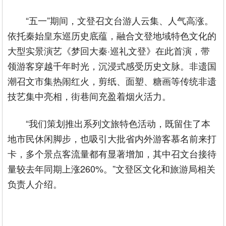
“五一”期间，文登召文台游人云集、人气高涨。
依托秦始皇东巡历史底蕴，融合文登地域特色文化的
大型实景演艺《梦回大秦·巡礼文登》在此首演，带
领游客穿越千年时光，沉浸式感受历史文脉。非遗国
潮召文市集热闹红火，剪纸、面塑、糖画等传统非遗
技艺集中亮相，街巷间充盈着烟火活力。
“我们策划推出系列文旅特色活动，既留住了本
地市民休闲脚步，也吸引大批省内外游客慕名前来打
卡，多个景点客流量都有显著增加，其中召文台接待
量较去年同期上涨260%。”文登区文化和旅游局相关
负责人介绍。