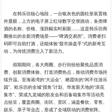
在韩乐坊核心地段，一台银灰色的圆柱形装置格
外显眼，上方的电子屏上红绿数字交替跳动，各类啤
酒的名称、价格、涨跌幅实时刷新……这是韩乐坊商
圈推出的全新消费场景——“啤酒交易所”。消费者扫
码即可自助打酒，还能体验“股市操盘手”式的新奇互
动，为传统消费注入了新活力。
假期期间，各大商圈、步行街纷纷聚焦品质消
费、创新消费体验、打造消费热点，推动消费市场持
续升温。至海港湾的“大运会”、栖霞街的“闲不住游乐
园”、欧乐坊的全城“摸鱼”计划、华发新天地的“浪花
集市”、荣成九龙城的歌友会和后备箱集市等活动亮
点纷呈，覆盖商圈、街区、景区，涵盖餐饮、零售、
娱乐、亲子等业态，形成了全域联动的消费矩阵。