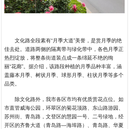
文化路全段素有“月季大道”美誉，是赏月季的绝
佳去处。道路两侧的隔离带与绿化带中，各色月季正
热烈绽放，将整条街道装点成一条绵延不绝的绚
丽“花廊”。据介绍，该路段种植的月季品种丰富，涵
盖藤本月季、树状月季、球形月季、柱状月季等多个
品类。
除文化路外，我市各区市均有优质赏花点位。如
市直管威海公园，环翠区的菊花顶路、东山路游园、
苏州街、青岛路，文登区的慧园一号、二号绿地，经
开区的齐鲁大道（青岛路—海埠路）、青岛路、华夏