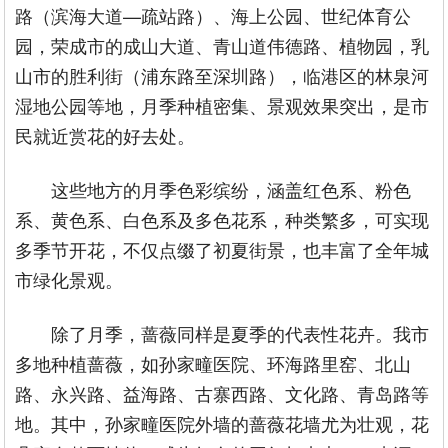
路（滨海大道—疏站路）、海上公园、世纪体育公
园，荣成市的成山大道、青山道伟德路、植物园，乳
山市的胜利街（浦东路至深圳路），临港区的林泉河
湿地公园等地，月季种植密集、景观效果突出，是市
民就近赏花的好去处。
这些地方的月季色彩缤纷，涵盖红色系、粉色
系、黄色系、白色系及多色花系，种类繁多，可实现
多季节开花，不仅点缀了初夏街景，也丰富了全年城
市绿化景观。
除了月季，蔷薇同样是夏季的代表性花卉。我市
多地种植蔷薇，如孙家疃医院、环海路里窑、北山
路、永兴路、益海路、古寨西路、文化路、青岛路等
地。其中，孙家疃医院外墙的蔷薇花墙尤为壮观，花