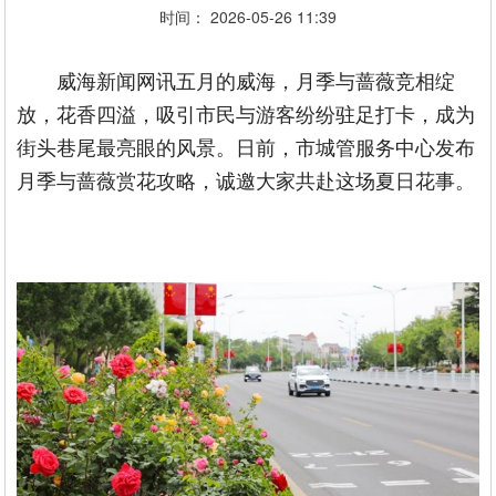
时间： 2026-05-26 11:39
威海新闻网讯五月的威海，月季与蔷薇竞相绽
放，花香四溢，吸引市民与游客纷纷驻足打卡，成为
街头巷尾最亮眼的风景。日前，市城管服务中心发布
月季与蔷薇赏花攻略，诚邀大家共赴这场夏日花事。