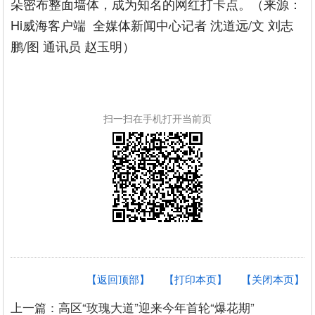
朵密布整面墙体，成为知名的网红打卡点。（来源：
Hi威海客户端 全媒体新闻中心记者 沈道远/文 刘志
鹏/图 通讯员 赵玉明）
扫一扫在手机打开当前页
【返回顶部】
【打印本页】
【关闭本页】
上一篇：高区“玫瑰大道”迎来今年首轮“爆花期”