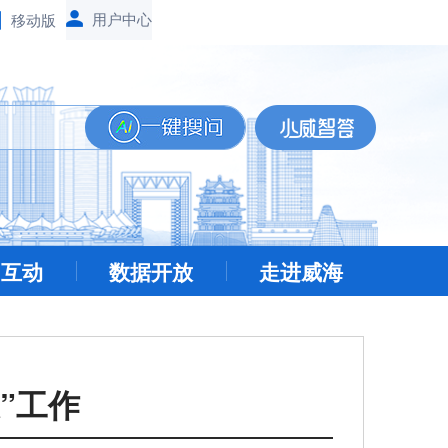
移动版
民互动
数据开放
走进威海
”工作