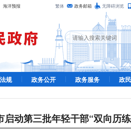
海洋预报
繁体
政务邮箱
无障碍浏览
法规
政务公开
政务服务
政
市启动第三批年轻干部“双向历练