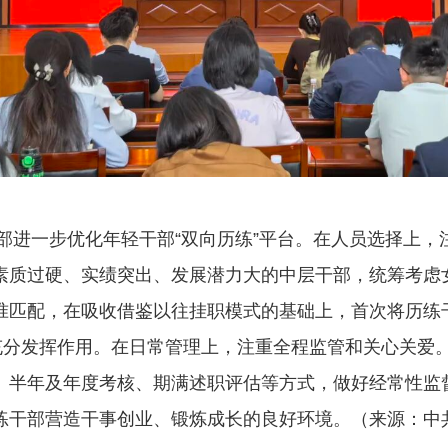
一步优化年轻干部“双向历练”平台。在人员选择上，
素质过硬、实绩突出、发展潜力大的中层干部，统筹考虑
准匹配，在吸收借鉴以往挂职模式的基础上，首次将历练
够充分发挥作用。在日常管理上，注重全程监管和关心关爱
、半年及年度考核、期满述职评估等方式，做好经常性监
练干部营造干事创业、锻炼成长的良好环境。（来源：中