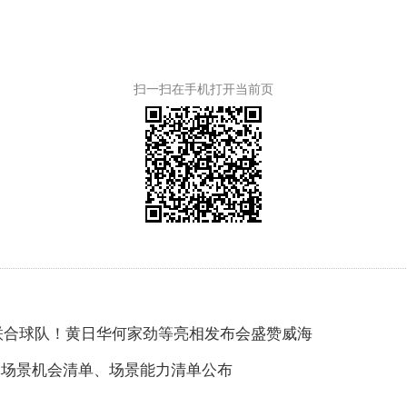
扫一扫在手机打开当前页
海联合球队！黄日华何家劲等亮相发布会盛赞威海
一批场景机会清单、场景能力清单公布