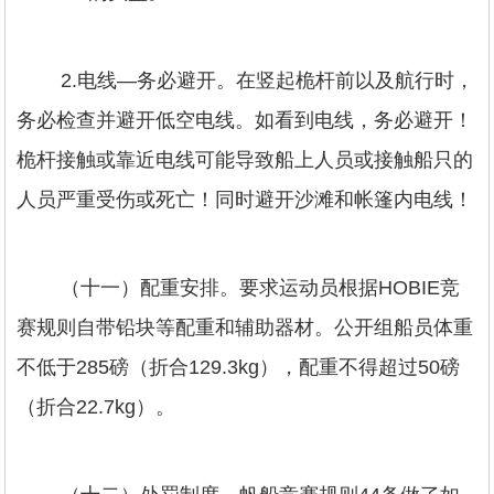
2.电线—务必避开。在竖起桅杆前以及航行时，
务必检查并避开低空电线。如看到电线，务必避开！
桅杆接触或靠近电线可能导致船上人员或接触船只的
人员严重受伤或死亡！同时避开沙滩和帐篷内电线！
（十一）配重安排。要求运动员根据HOBIE竞
赛规则自带铅块等配重和辅助器材。公开组船员体重
不低于285磅（折合129.3kg），配重不得超过50磅
（折合22.7kg）。