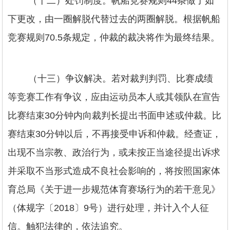
（十二）处罚制度。帆船竞赛规则44条做了如
下更改，由一圈解脱代替过去的两圈解脱。根据帆船
竞赛规则70.5条规定，仲裁的裁决将作为最终结果。
（十三）争议解决。若对裁判判罚、比赛成绩
等竞赛工作有争议，应由运动员本人或其领队在宣告
比赛结束30分钟内向裁判长提出书面申述或仲裁。比
赛结束30分钟以后，不再接受申诉和仲裁。经查证，
出现不当宗教、政治行为，或未按正当途径提出诉求
并采取不当形式造成不良社会影响的，将按照国家体
育总局《关于进一步规范体育赛场行为的若干意见》
（体规字〔2018〕9号）进行处理，并计入个人征
信。触犯法律的，依法追究。