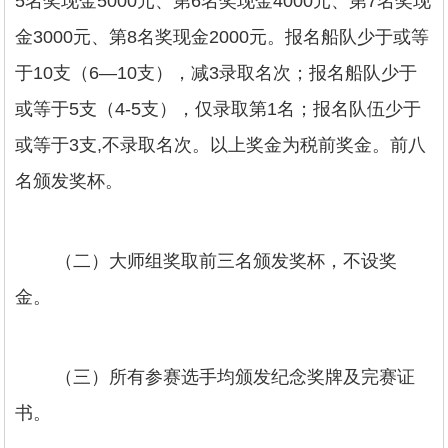
5名奖现金5000元、第6名奖现金4000元、第7名奖现
金3000元、第8名奖现金2000元。报名船队少于或等
于10支（6—10支），减3录取名次；报名船队少于
或等于5支（4-5支），仅录取第1名；报名队伍少于
或等于3支,不录取名次。以上奖金为税前奖金。前八
名颁发奖杯。
（二）大师组奖取前三名颁发奖杯，不设奖
金。
（三）所有参赛选手均颁发纪念奖牌及完赛证
书。