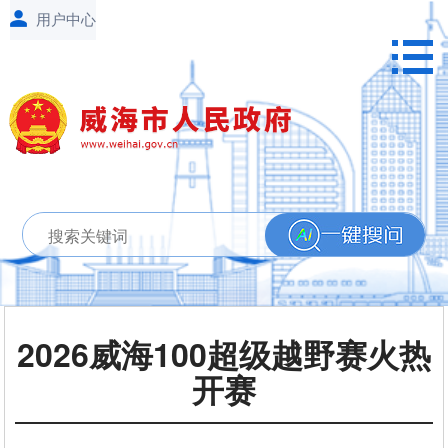
2026威海100超级越野赛火热
开赛