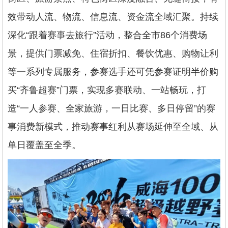
效带动人流、物流、信息流、资金流全域汇聚。持续
深化“跟着赛事去旅行”活动，整合全市86个消费场
景，提供门票减免、住宿折扣、餐饮优惠、购物让利
等一系列专属服务，参赛选手还可凭参赛证明半价购
买“齐鲁超赛”门票，实现多赛联动、一站畅玩，打
造“一人参赛、全家旅游，一日比赛、多日停留”的赛
事消费新模式，推动赛事红利从赛场延伸至全域、从
单日覆盖至全季。