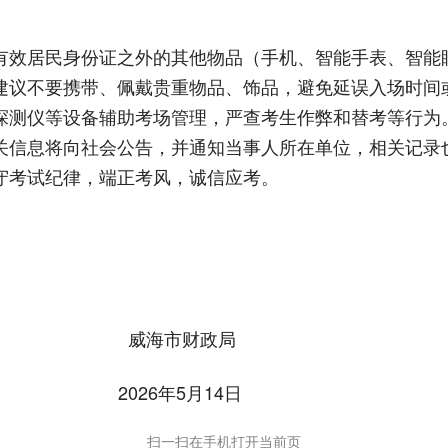
有效居民身份证之外的其他物品（手机、智能手表、智能
建议不要携带、佩戴贵重物品、饰品，避免延误入场时间
探测仪等设备辅助考场管理，严查考生作弊和替考等行为
关信息将向社会公告，并通知当事人所在单位，相关记录
守考试纪律，端正考风，诚信应考。
财政局
5月14日
扫一扫在手机打开当前页