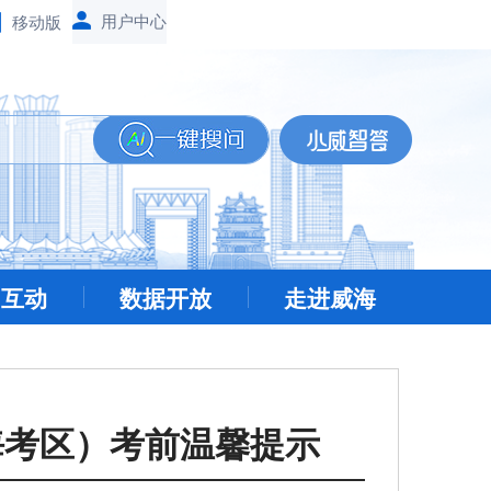
移动版
民互动
数据开放
走进威海
海考区）考前温馨提示