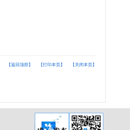
【返回顶部】
【打印本页】
【关闭本页】