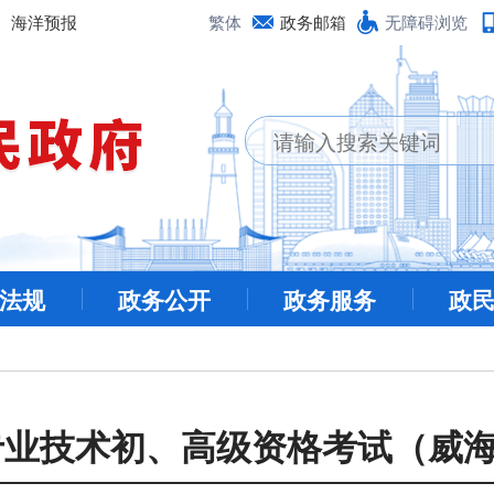
海洋预报
繁体
政务邮箱
无障碍浏览
法规
政务公开
政务服务
政
计专业技术初、高级资格考试（威