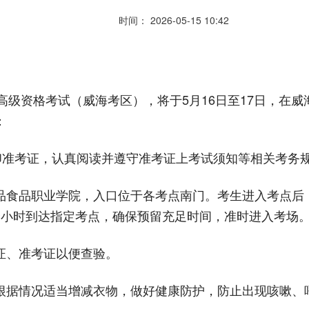
时间： 2026-05-15 10:42
级资格考试（威海考区），将于5月16日至17日，在
：
打印准考证，认真阅读并遵守准考证上考试须知等相关考务
品食品职业学院，入口位于各考点南门。考生进入考点后
个小时到达指定考点，确保预留充足时间，准时进入考场
证、准考证以便查验。
根据情况适当增减衣物，做好健康防护，防止出现咳嗽、