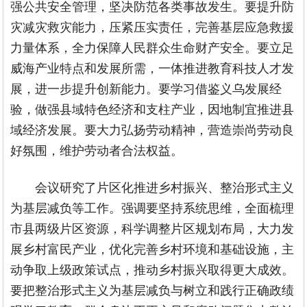
强公共安全管理，坚决防范各类事故发生。要提升防
灾减灾救灾能力，压紧压实责任，完善基层应急救援
力量体系，全力保障人民群众生命财产安全。要立足
威海产业特点和发展所需，一体推进教育科技人才发
展，进一步提升创新能力。要学习借鉴义乌发展经
验，做强县域特色经济和支柱产业，因地制宜推进县
域经济发展。要大力弘扬劳动精神，营造崇尚劳动良
好氛围，维护劳动者合法权益。
会议研究了片区化推进乡村振兴、整治形式主义
为基层减负等工作。强调要坚持系统思维，全面梳理
市县两级片区资源，科学调整片区规划布局，大力发
展乡村富民产业，优化完善乡村环境和基础设施，主
动争取上级政策试点，推动乡村振兴取得更大成效。
要把整治形式主义为基层减负与树立和践行正确政绩