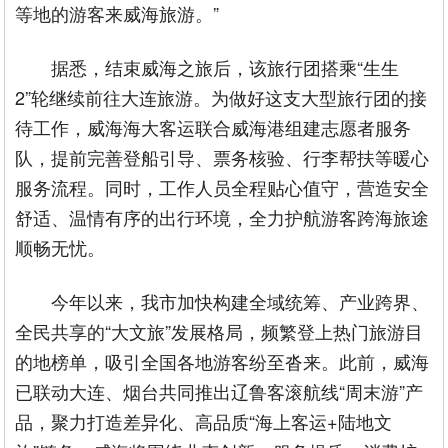
等地的游客来威海旅游。”
据悉，结束威海之旅后，该旅行团搭乘“生生
2”轮继续前往大连旅游。为做好这支大型旅行团的接
待工作，威海海大客运联合威海港组建志愿者服务
队，提前完善登船引导、票务核验、行李帮扶等暖心
服务流程。同时，工作人员全程贴心值守，营造安全
舒适、温情有序的出行环境，全力护航游客跨海旅途
顺畅无忧。
今年以来，我市加快构建全域统筹、产业跨界、
全民共享的“大文旅”发展格局，频繁登上热门旅游目
的地榜单，吸引全国各地游客纷至沓来。此前，威海
已联动大连、烟台共同推出辽鲁客滚航线“周末游”产
品，聚力打造差异化、高品质“海上客运+陆地文