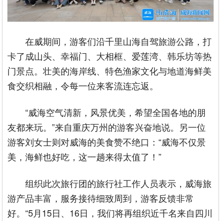
在威期间，游客们沿千里山海自驾旅游公路，打
卡了成山头、幸福门、大相框、爱莲湾、韩乐坊等热
门景点。壮美的海岸线、特色渔家文化与地道海鲜美
食交织相融，令每一位来客流连忘返。
“威海空气清新，风景优美，希望全国各地的朋
友都来玩。”来自重庆万州的游客兴奋地说。另一位
游客刘女士则对威海的美食赞不绝口：“威海不仅景
美，海鲜也好吃，这一趟来得太值了！”
组织此次旅行团的旅行社工作人员表示，威海旅
游产品丰富，服务接待细致周到，游客反馈非常
好。“5月15日、16日，我们将再组织近千名来自四川