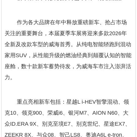
作为各大品牌在年中释放重磅新车、抢占市场
关注的重要舞台，本届夏季车展将迎来多款2026年
全新及改款车型的威海首秀。从纯电智能轿跑到混动
家用SUV，从性能升级的燃油经典到颠覆认知的智能
座舱，数十款新车蓄势待发，为威海车市注入澎湃活
力。
重点亮相新车包括：星越L i-HEV智擎混动、领
克10、领克900、荣威i6、银河M7、AION N60、大
众ID.ERA 9X、别克至境E7、别克世纪、星途EX7、
ZEEKR 8X、与众08、智己LS8、奥迪A6L e-tron、