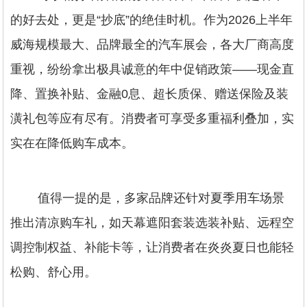
的好去处，更是“抄底”的绝佳时机。作为2026上半年
威海规模最大、品牌最全的汽车展会，各大厂商高度
重视，纷纷拿出极具诚意的年中促销政策——现金直
降、置换补贴、金融0息、超长质保、赠送保险及装
潢礼包等应有尽有。消费者可享受多重福利叠加，实
实在在降低购车成本。
值得一提的是，多家品牌还针对夏季用车场景
推出清凉购车礼，如天幕遮阳套装选装补贴、远程空
调控制权益、补能卡等，让消费者在炎炎夏日也能轻
松购、舒心用。