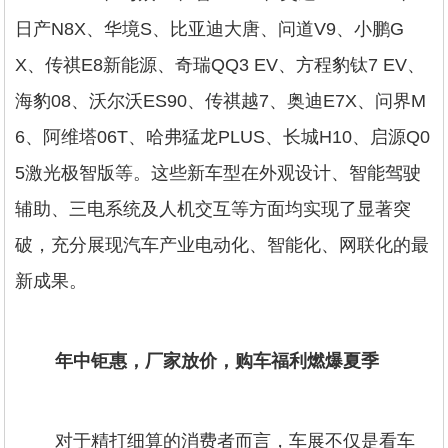
日产N8X、华境S、比亚迪大唐、问道V9、小鹏G
X、传祺E8新能源、奇瑞QQ3 EV、方程豹钛7 EV、
海豹08、沃尔沃ES90、传祺越7、奥迪E7X、问界M
6、阿维塔06T、哈弗猛龙PLUS、长城H10、启源Q0
5激光极智版等。这些新车型在外观设计、智能驾驶
辅助、三电系统及人机交互等方面均实现了显著突
破，充分展现汽车产业电动化、智能化、网联化的最
新成果。
年中钜惠，厂家放价，购车福利燃爆夏季
对于精打细算的消费者而言，车展不仅是看车