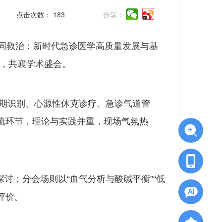
点击次数：
183
分享：
同救治：新时代急诊医学高质量发展与基
堂，共襄学术盛会。
期识别、心源性休克诊疗、急诊气道管
流环节，理论与实践并重，现场气氛热
；分会场则以“血气分析与酸碱平衡”“低
评价。