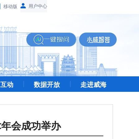
移动版
民互动
数据开放
走进威海
术年会成功举办