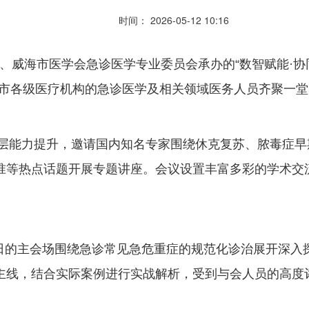
时间： 2026-05-12 10:16
、威海市医学会急诊医学专业委员会承办的“数智赋能·协
全市各级医疗机构的急诊医学及相关领域医务人员齐聚一
能力提升，邀请国内知名专家围绕休克复苏、脓毒症早
准等热点话题开展专题讲座。会议设置丰富多彩的学术交
的主会场围绕急诊常见急危重症的规范化诊治展开深入探讨
为主线，结合实际案例进行实战解析，受到与会人员的高度