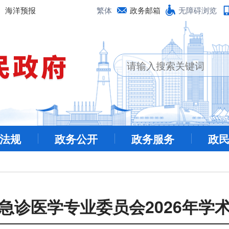
海洋预报
繁体
政务邮箱
无障碍浏览
法规
政务公开
政务服务
政
急诊医学专业委员会2026年学