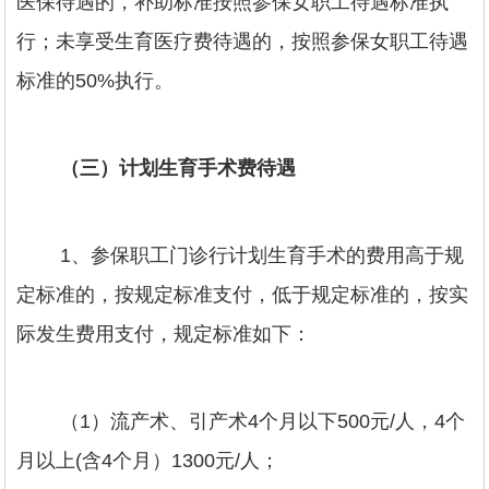
医保待遇的，补助标准按照参保女职工待遇标准执
行；未享受生育医疗费待遇的，按照参保女职工待遇
标准的50%执行。
（三）计划生育手术费待遇
1、参保职工门诊行计划生育手术的费用高于规
定标准的，按规定标准支付，低于规定标准的，按实
际发生费用支付，规定标准如下：
（1）流产术、引产术4个月以下500元/人，4个
月以上(含4个月）1300元/人；