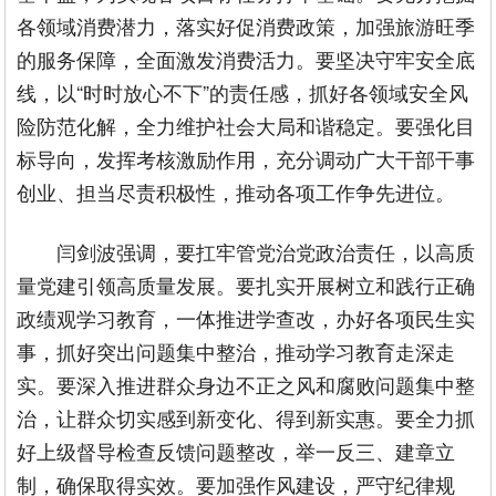
各领域消费潜力，落实好促消费政策，加强旅游旺季
的服务保障，全面激发消费活力。要坚决守牢安全底
线，以“时时放心不下”的责任感，抓好各领域安全风
险防范化解，全力维护社会大局和谐稳定。要强化目
标导向，发挥考核激励作用，充分调动广大干部干事
创业、担当尽责积极性，推动各项工作争先进位。
闫剑波强调，要扛牢管党治党政治责任，以高质
量党建引领高质量发展。要扎实开展树立和践行正确
政绩观学习教育，一体推进学查改，办好各项民生实
事，抓好突出问题集中整治，推动学习教育走深走
实。要深入推进群众身边不正之风和腐败问题集中整
治，让群众切实感到新变化、得到新实惠。要全力抓
好上级督导检查反馈问题整改，举一反三、建章立
制，确保取得实效。要加强作风建设，严守纪律规