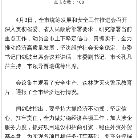
点击次数：
108
4月3日，全市统筹发展和安全工作推进会召开，
深入贯彻省委、省人民政府部署要求，研究部署当前
重点工作，动员全市上下坚定信心、真抓实干，全力
推动经济高质量发展，坚决维护社会安全稳定。市委
书记闫剑波出席会议并讲话，市委副书记、市长孔凡
萍主持，市领导贾瑞霭等出席。
会议集中观看了安全生产、森林防灭火警示教育
片，通报了全市经济运行情况。
闫剑波指出，要坚持大抓经济不动摇，坚定信
心、扛牢责任，全力做好稳经济各项工作，加大涉企
服务力度，抓好项目建设和招商引资，稳住外资外贸
基本盘，为实现各项目标任务打牢基础。要充分挖掘