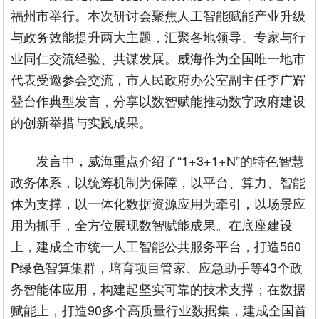
福州市举行。本次研讨会聚焦人工智能赋能产业升级
与政务效能提升两大主题，汇聚各地领导、专家与行
业同仁交流经验、共谋发展。威海作为全国唯一地市
代表受邀参会交流，市人民政府办公室副主任李广辉
登台作典型发言，分享以数智赋能推动数字政府建设
的创新举措与实践成果。
发言中，威海重点介绍了“1+3+1+N”的特色智慧
政务体系，以统筹机制为保障，以平台、算力、智能
体为支撑，以一体化数据资源应用为牵引，以场景应
用为抓手，全方位展现数智赋能成果。在底座建设
上，建成全市统一人工智能公共服务平台，打造560
P绿色智算集群，培育项目管家、应急助手等43个政
务智能体应用，构建起坚实可靠的技术支撑；在数据
赋能上，打造90多个高质量行业数据集，建成全国首