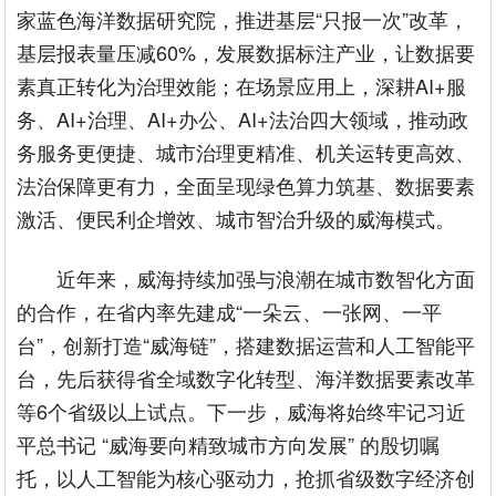
家蓝色海洋数据研究院，推进基层“只报一次”改革，
基层报表量压减60%，发展数据标注产业，让数据要
素真正转化为治理效能；在场景应用上，深耕AI+服
务、AI+治理、AI+办公、AI+法治四大领域，推动政
务服务更便捷、城市治理更精准、机关运转更高效、
法治保障更有力，全面呈现绿色算力筑基、数据要素
激活、便民利企增效、城市智治升级的威海模式。
近年来，威海持续加强与浪潮在城市数智化方面
的合作，在省内率先建成“一朵云、一张网、一平
台”，创新打造“威海链”，搭建数据运营和人工智能平
台，先后获得省全域数字化转型、海洋数据要素改革
等6个省级以上试点。下一步，威海将始终牢记习近
平总书记 “威海要向精致城市方向发展” 的殷切嘱
托，以人工智能为核心驱动力，抢抓省级数字经济创